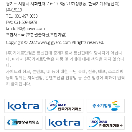
경기도 시흥시 시화벤처로 6-19, 8동 21호(정왕동, 한국기계유통단지)
(우)15119
TEL: 031-497-0050
FAX: 031-509-9979
kmdc140@naver.com
조합사무국 (조합원출자금,조합가입)
Copyright © 2022 www.gigyero.com All rights reserved.
(주)기계로닷컴은 통신판매 중개자로서 통신판매의 당사자가 아닙니
다. 따라서 (주)기계로닷컴은 제품 및 거래에 대해 책임을 지지 않습니
다.
사이트의 정보, 콘텐츠, UI 등에 대한 무단 복제, 전송, 배포, 스크래핑
등의 행위는 저작권법, 콘텐츠산업 진흥법 등 관련 법령에 의하여 엄격
히 금지됩니다.