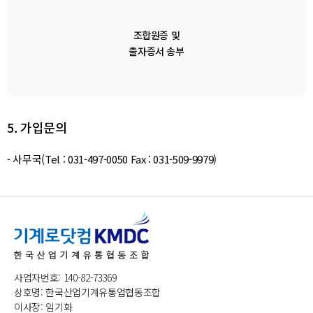
조합원증 및
출자증서 송부
5. 가입문의
- 사무국(Tel : 031-497-0050 Fax : 031-509-9979)
사업자번호: 140-82-73369
상호명: 한국산업기계유통업협동조합
이사장: 임기화