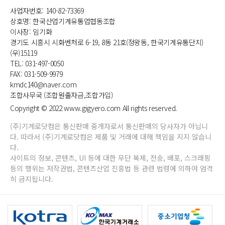
사업자번호: 140-82-73369
상호명: 한국산업기계유통업협동조합
이사장: 임기화
경기도 시흥시 시화벤처로 6-19, 8동 21호(정왕동, 한국기계유통단지)
(우)15119
TEL: 031-497-0050
FAX: 031-509-9979
kmdc140@naver.com
조합사무국 (조합원출자금,조합가입)
Copyright © 2022 www.gigyero.com All rights reserved.
(주)기계로닷컴은 통신판매 중개자로서 통신판매의 당사자가 아닙니
다. 따라서 (주)기계로닷컴은 제품 및 거래에 대해 책임을 지지 않습니
다.
사이트의 정보, 콘텐츠, UI 등에 대한 무단 복제, 전송, 배포, 스크래핑
등의 행위는 저작권법, 콘텐츠산업 진흥법 등 관련 법령에 의하여 엄격
히 금지됩니다.