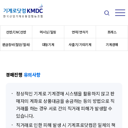
검색
메뉴
메인 메뉴
선반/CNC선반
머시닝/밀링
연마/연삭기
프레스
판금장비(절단/절곡)
대형기계
사출기/기타기계
기계경매
경매진행
유의사항
정상적인 기계로 기계경매 시스템을 활용하지 않고 판
매자의 계좌로 상품대금을 송금하는 등의 방법으로 직
거래를 하는 경우 서로 간의 직거래 피해가 발생할 수
있습니다.
직거래로 인한 피해 발생 시 기계프로닷컴은 일체의 책