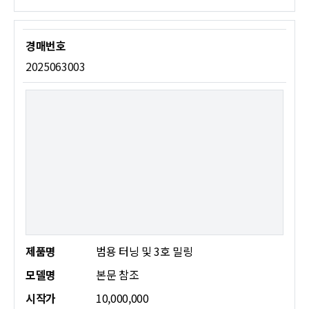
2025063003
제품명
범용 터닝 및 3호 밀링
모델명
본문 참조
시작가
10,000,000