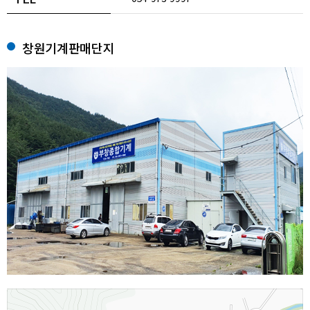
창원기계판매단지