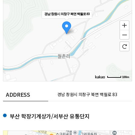
경남 창원시 의창구 북면 백월로 83
100m
ADDRESS
경남 창원시 의창구 북면 백월로 83
부산 학장기계상가/서부산 유통단지