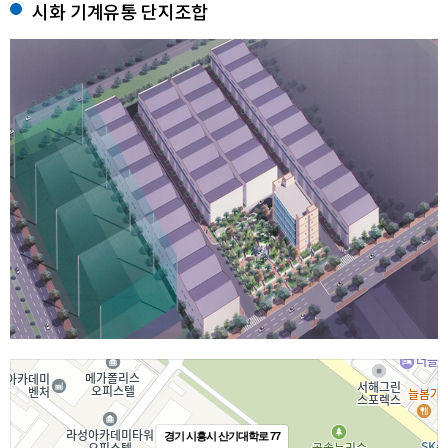
시화 기계유통 단지조합
경기 시흥시 산기대학로 77