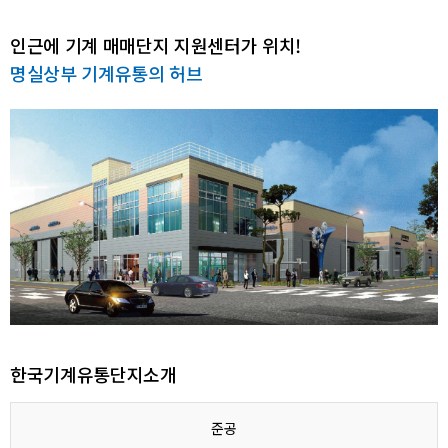
인근에 기계 매매단지 지원센터가 위치!
명실상부 기계유통의 허브
한국기계유통단지소개
준공