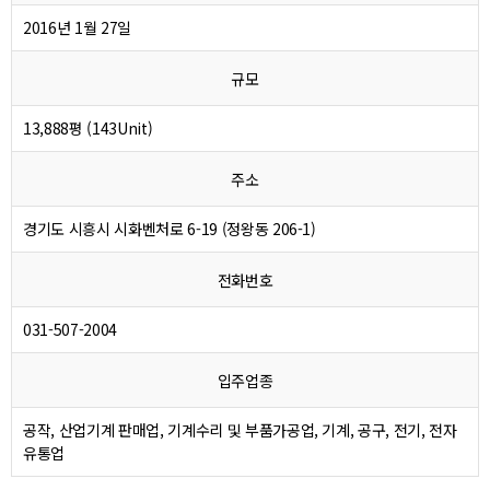
2016년 1월 27일
규모
13,888평 (143Unit)
주소
경기도 시흥시 시화벤처로 6-19 (정왕동 206-1)
전화번호
031-507-2004
입주업종
공작, 산업기계 판매업, 기계수리 및 부품가공업, 기계, 공구, 전기, 전자
유통업