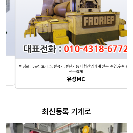
밴딩로라, 유압프레스, 절곡기. 절단기등 대형
산업기계 전문, 수입.수출 판매
전문업체
유성MC
최신등록
기계로