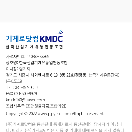
사업자번호: 140-82-73369
상호명: 한국산업기계유통업협동조합
이사장: 임기화
경기도 시흥시 시화벤처로 6-19, 8동 21호(정왕동, 한국기계유통단지)
(우)15119
TEL: 031-497-0050
FAX: 031-509-9979
kmdc140@naver.com
조합사무국 (조합원출자금,조합가입)
Copyright © 2022 www.gigyero.com All rights reserved.
(주)기계로닷컴은 통신판매 중개자로서 통신판매의 당사자가 아닙니
다. 따라서 (주)기계로닷컴은 제품 및 거래에 대해 책임을 지지 않습니